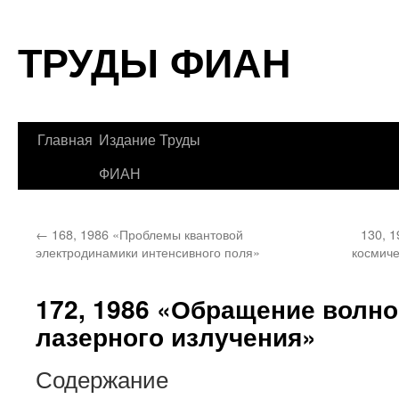
Перейти
ТРУДЫ ФИАН
к
содержимому
Главная
Издание Труды
ФИАН
←
168, 1986 «Проблемы квантовой
130, 
электродинамики интенсивного поля»
космиче
172, 1986 «Обращение волн
лазерного излучения»
Содержание