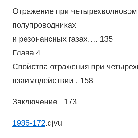
Отражение при четырехволновом
полупроводниках
и резонансных газах…. 135
Глава 4
Свойства отражения при четыре
взаимодействии ..158
Заключение ..173
1986-172
.djvu