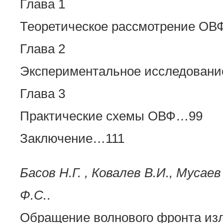
Глава 1
Теоретическое рассмотрение О
Глава 2
Экспериментальное исследован
Глава 3
Практические схемы ОВФ…99
Заключение…111
Басов Н.Г. , Ковалев В.И., Мусае
Ф.С.
.
Обращение волнового фронта из