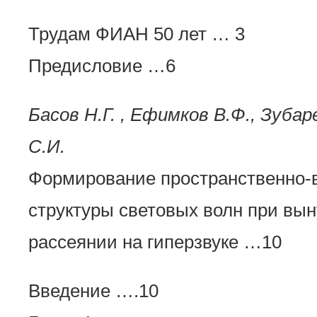
Трудам ФИАН 50 лет … 3
Предисловие …6
Басов Н.Г. , Ефимков В.Ф., Зубар
С.И.
Формирование пространственно-
структуры световых волн при вы
рассеянии на гиперзвуке …10
Введение ….10