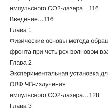
импульсного CO2-лазера…116
Введение…116
Глава 1
Физические основы метода обра
фронта при четырех волновом в
Глава 2
Экспериментальная установка дл
ОВФ ЧВ-излучения
импульсного CO2-лазера…128
Глава 3