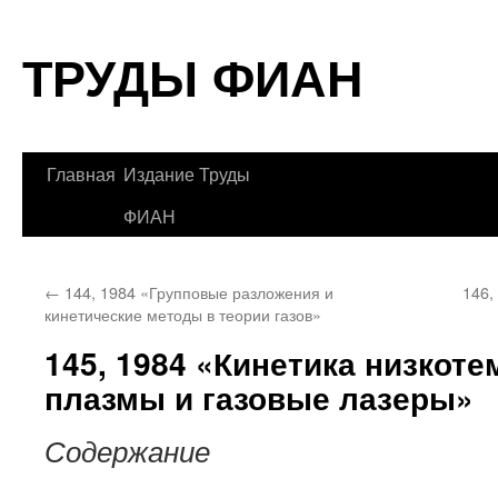
Перейти
ТРУДЫ ФИАН
к
содержимому
Главная
Издание Труды
ФИАН
←
144, 1984 «Групповые разложения и
146,
кинетические методы в теории газов»
145, 1984 «Кинетика низкот
плазмы и газовые лазеры»
Содержание