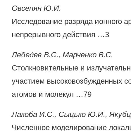
Овсепян Ю.И.
Исследование разряда ионного ар
непрерывного действия …3
Лебедев В.С., Марченко В.С.
Столкновительные и излучательн
участием высоковозбужденных с
атомов и молекул …79
Лакоба И.С., Сыцько Ю.И., Якубц
Численное моделирование локал