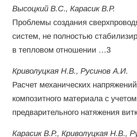
Высоцкий В.С., Карасик В.Р.
Проблемы создания сверхпровод
систем, не полностью стабилизи
в тепловом отношении …3
Криволуцкая Н.В., Русинов А.И.
Расчет механических напряжений
композитного материала с учетом
предварительного натяжения вит
Карасик В.Р., Криволуцкая Н.В., Р