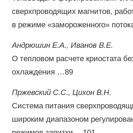
сверхпроводящих магнитов, раб
в режиме «замороженного» поток
Андрюшин Е.А., Иванов В.Е.
О тепловом расчете криостата бе
охлаждения …89
Пржевский С.С., Цихон В.Н.
Система питания сверхпроводящи
широким диапазоном регулирова
режимов запитки …101