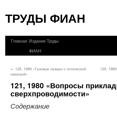
Перейти
ТРУДЫ ФИАН
к
содержимому
Главная
Издание Труды
ФИАН
←
125, 1980 «Газовые лазеры с оптической
120, 198
накачкой»
121, 1980 «Вопросы прикла
сверхпроводимости»
Содержание