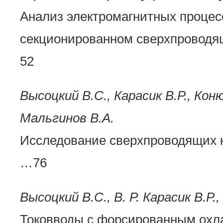
Анализ электромагнитных процес
секционированном сверхпровод
52
Высоцкий В.С., Карасик В.Р., Коню
Мальгинов В.А.
Исследование сверхпроводящих 
…76
Высоцкий В.С., В. Р. Карасик В.Р.
Токовводы с форсированным охл