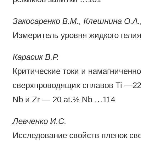
Закосаренко В.М., Клешнина О.А.
Измеритель уровня жидкого гели
Карасик В.Р.
Критические токи и намагниченно
сверхпроводящих сплавов Ti —22
Nb и Zr — 20 at.% Nb …114
Левченко И.С.
Исследование свойств пленок с