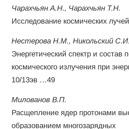
Чарахчьян А.Н., Чарахчьян Т.Н.
Исследование космических лучей
Нестерова Н.М., Никольский С.И
Энергетический спектр и состав 
космического излучения при эне
10/13эв …49
Милованов В.П.
Расщепление ядер протонами выс
образованием многозарядных