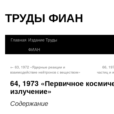
Перейти
ТРУДЫ ФИАН
к
содержимому
Главная
Издание Труды
ФИАН
←
63, 1972 «Ядерные реакции и
66, 19
взаимодействие нейтронов с веществом»
частиц и 
64, 1973 «Первичное космич
излучение»
Содержание