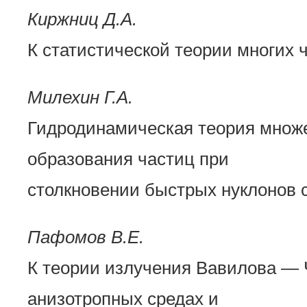
Киржниц Д.А.
К статистической теории многих 
Милехин Г.А.
Гидродинамическая теория множ
образования частиц при
столкновении быстрых нуклонов 
Пафомов В.Е.
К теории излучения Вавилова — 
анизотропных средах и