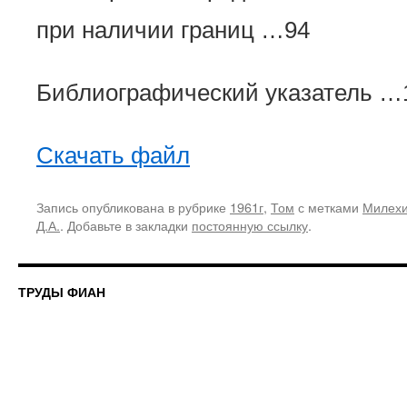
при наличии границ …94
Библиографический указатель …
Скачать файл
Запись опубликована в рубрике
1961г
,
Том
с метками
Милехи
Д.А.
. Добавьте в закладки
постоянную ссылку
.
ТРУДЫ ФИАН