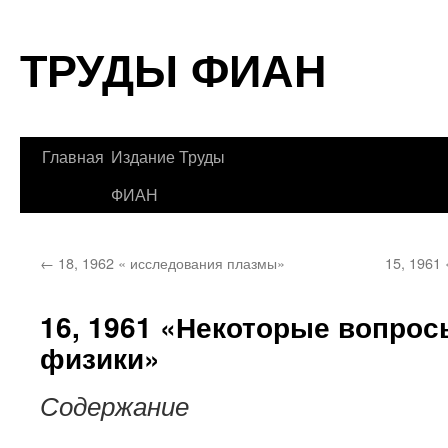
Перейти
ТРУДЫ ФИАН
к
содержимому
Главная
Издание Труды
ФИАН
←
18, 1962 « исследования плазмы»
15, 1961
16, 1961 «Некоторые вопрос
физики»
Содержание