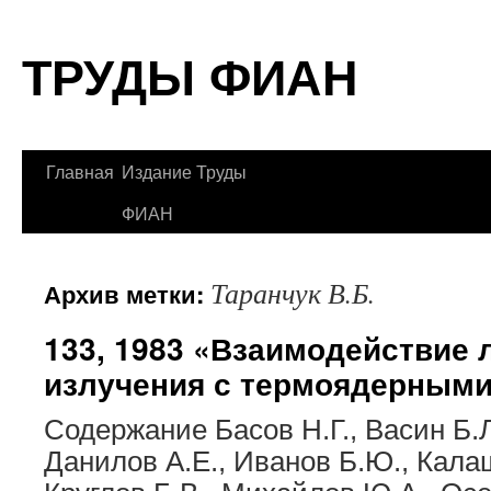
Перейти
ТРУДЫ ФИАН
к
содержимому
Главная
Издание Труды
ФИАН
Таранчук В.Б.
Архив метки:
133, 1983 «Взаимодействие 
излучения с термоядерным
Содержание Басов Н.Г., Васин Б.Л
Данилов А.Е., Иванов Б.Ю., Кала