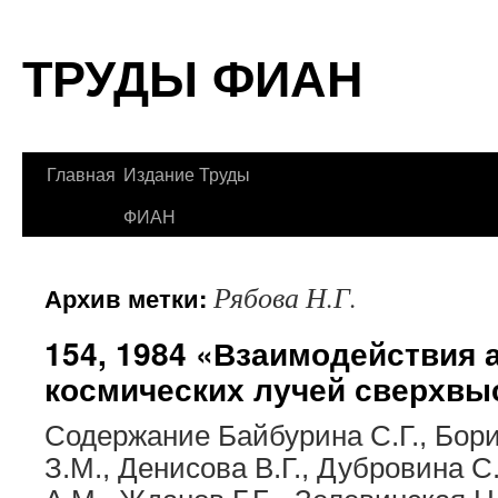
Перейти
ТРУДЫ ФИАН
к
содержимому
Главная
Издание Труды
ФИАН
Рябова Н.Г.
Архив метки:
154, 1984 «Взаимодействия 
космических лучей сверхвы
Содержание Байбурина С.Г., Бори
З.М., Денисова В.Г., Дубровина С