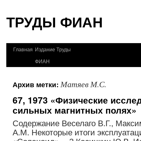
Перейти
ТРУДЫ ФИАН
к
содержимому
Главная
Издание Труды
ФИАН
Матяев М.С.
Архив метки:
67, 1973 «Физические иссле
сильных магнитных полях»
Содержание Веселаго В.Г., Макси
А.М. Некоторые итоги эксплуатац