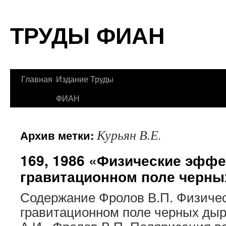
Перейти
ТРУДЫ ФИАН
к
содержимому
Главная
Издание Труды
ФИАН
Курьян В.Е.
Архив метки:
169, 1986 «Физические эффе
гравитационном поле черны
Содержание Фролов В.П. Физиче
гравитационном поле черных ды