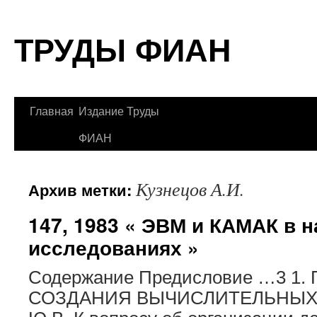
Перейти
ТРУДЫ ФИАН
к
содержимому
Главная
Издание Труды
ФИАН
Кузнецов А.И.
Архив метки:
147, 1983 « ЭВМ и КАМАК в 
исследованиях »
Содержание Предисловие …3 1
СОЗДАНИЯ ВЫЧИСЛИТЕЛЬНЫХ 