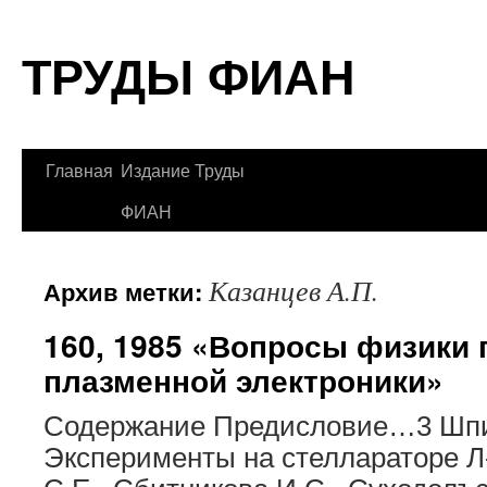
Перейти
ТРУДЫ ФИАН
к
содержимому
Главная
Издание Труды
ФИАН
Казанцев А.П.
Архив метки:
160, 1985 «Вопросы физики
плазменной электроники»
Содержание Предисловие…3 Шпи
Эксперименты на стеллараторе 