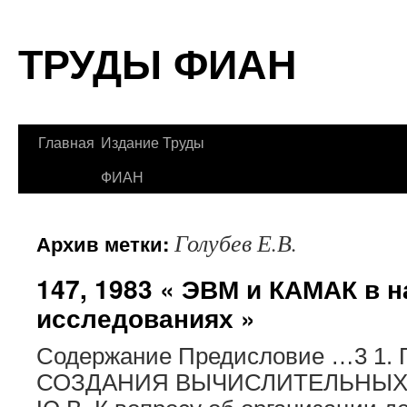
Перейти
ТРУДЫ ФИАН
к
содержимому
Главная
Издание Труды
ФИАН
Голубев Е.В.
Архив метки:
147, 1983 « ЭВМ и КАМАК в 
исследованиях »
Содержание Предисловие …3 1
СОЗДАНИЯ ВЫЧИСЛИТЕЛЬНЫХ 