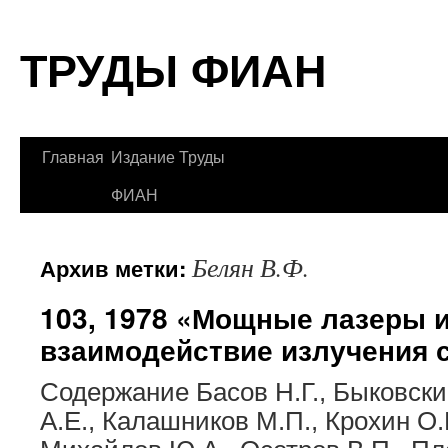
Перейти
ТРУДЫ ФИАН
к
содержимому
Главная
Издание Труды
ФИАН
Белян В.Ф.
Архив метки:
103, 1978 «Мощные лазеры 
взаимодействие излучения 
Содержание Басов Н.Г., Быковски
А.Е., Калашников М.П., Крохин О.Н