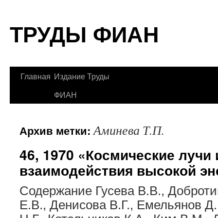
Перейти
ТРУДЫ ФИАН
к
содержимому
Главная
Издание Труды
ФИАН
Аминева Т.П.
Архив метки:
46, 1970 «Космические лучи
взаимодействия высокой эн
Содержание Гусева В.В., Доброти
Е.В., Денисова В.Г., Емельянов Д