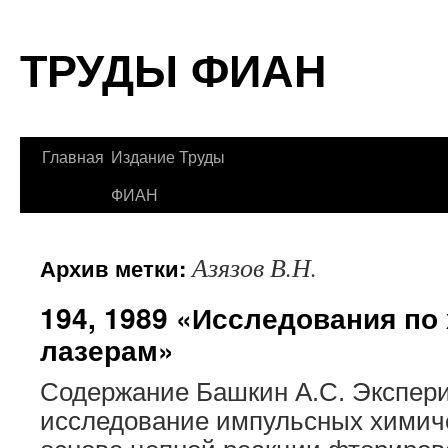
Перейти
ТРУДЫ ФИАН
к
содержимому
Главная
Издание Труды
ФИАН
Азязов В.Н.
Архив метки:
194, 1989 «Исследования по
лазерам»
Содержание Башкин А.С. Экспер
исследование импульсных химиче