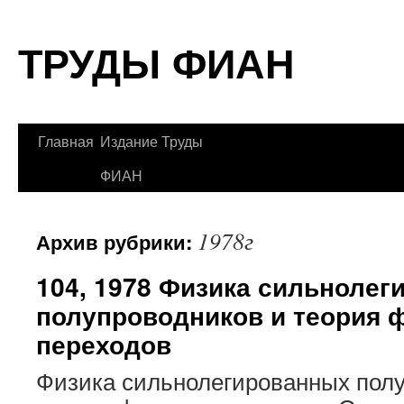
Перейти
ТРУДЫ ФИАН
к
содержимому
Главная
Издание Труды
ФИАН
1978г
Архив рубрики:
104, 1978 Физика сильноле
полупроводников и теория 
переходов
Физика сильнолегированных полу