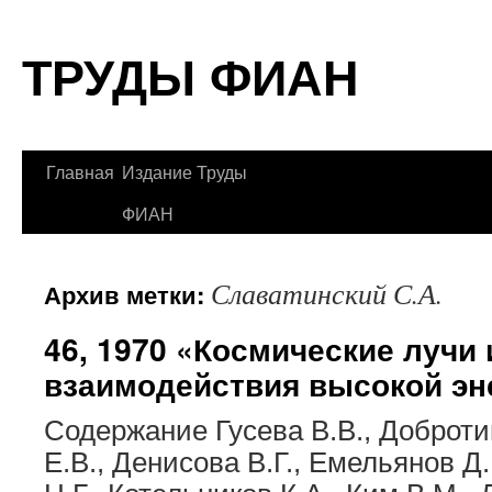
Перейти
ТРУДЫ ФИАН
к
содержимому
Главная
Издание Труды
ФИАН
Славатинский С.А.
Архив метки:
46, 1970 «Космические лучи
взаимодействия высокой эн
Содержание Гусева В.В., Доброти
Е.В., Денисова В.Г., Емельянов Д