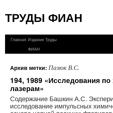
Перейти
ТРУДЫ ФИАН
к
содержимому
Главная
Издание Труды
ФИАН
Пазюк В.С.
Архив метки:
194, 1989 «Исследования по
лазерам»
Содержание Башкин А.С. Экспер
исследование импульсных химиче