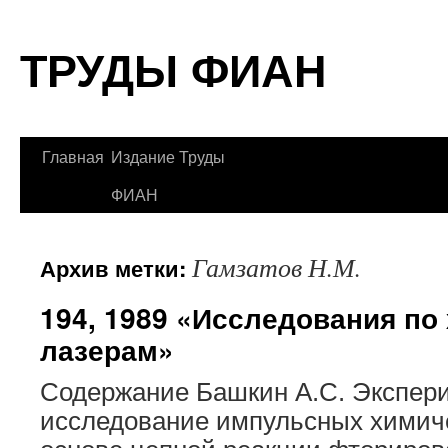
Перейти
ТРУДЫ ФИАН
к
содержимому
Главная
Издание Труды
ФИАН
Гамзатов Н.М.
Архив метки:
194, 1989 «Исследования по
лазерам»
Содержание Башкин А.С. Экспер
исследование импульсных химиче